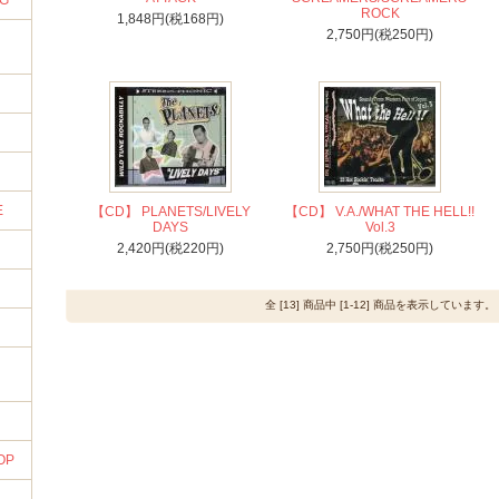
NG
ROCK
1,848円(税168円)
2,750円(税250円)
E
【CD】 PLANETS/LIVELY
【CD】 V.A./WHAT THE HELL!!
DAYS
Vol.3
2,420円(税220円)
2,750円(税250円)
全 [13] 商品中 [1-12] 商品を表示しています。
OP