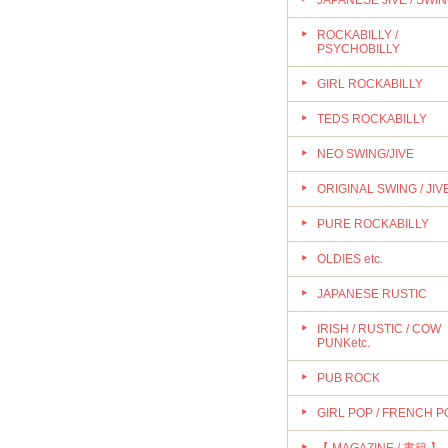
JAPANESE JIVE / SWI
ROCKABILLY /
PSYCHOBILLY
GIRL ROCKABILLY
TEDS ROCKABILLY
NEO SWING/JIVE
ORIGINAL SWING / JIV
PURE ROCKABILLY
OLDIES etc.
JAPANESE RUSTIC
IRISH / RUSTIC / COW
PUNKetc.
PUB ROCK
GIRL POP / FRENCH P