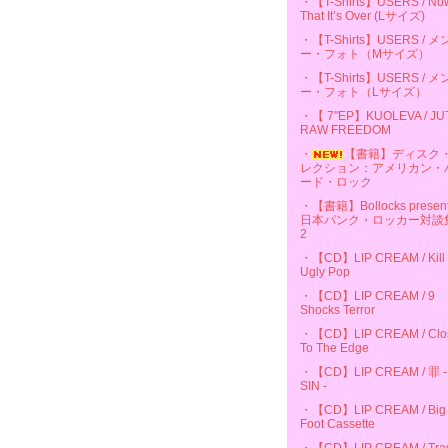
・【T-Shirts】USERS / No
That It’s Over (Lサイズ)
・【T-Shirts】USERS / 
ー・フォト（Mサイズ）
・【T-Shirts】USERS / 
ー・フォト（Lサイズ）
・【 7"EP】KUOLEVA / JU
RAW FREEDOM
・
【書籍】ディスク
レクション：アメリカン・
ード・ロック
・【書籍】Bollocks presen
日本パンク・ロッカー対談
2
・【CD】LIP CREAM / Kill
Ugly Pop
・【CD】LIP CREAM / 9
Shocks Terror
・【CD】LIP CREAM / Clo
To The Edge
・【CD】LIP CREAM / 罪 -
SIN -
・【CD】LIP CREAM / Big
Foot Cassette