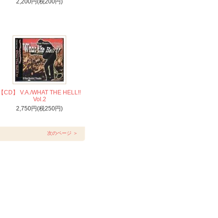
2,200円(税200円)
【CD】 V.A./WHAT THE HELL!!
Vol.2
2,750円(税250円)
次のページ ＞