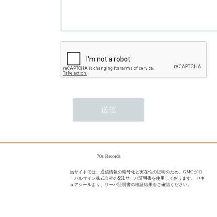
70s Records
当サイトでは、通信情報の暗号化と実在性の証明のため、GMOグロ
ーバルサイン株式会社のSSLサーバ証明書を使用しております。 セキ
ュアシールより、サーバ証明書の検証結果をご確認ください。