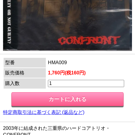
型番
HMA009
販売価格
1,760円(税160円)
購入数
特定商取引法に基づく表記 (返品など)
2003年に結成された三重県のハードコアトリオ・
CONFRONT。