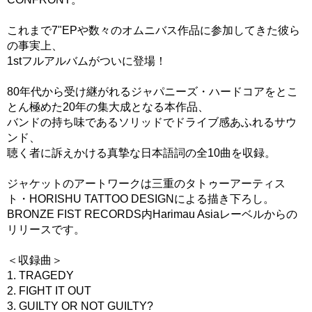
これまで7"EPや数々のオムニバス作品に参加してきた彼ら
の事実上、
1stフルアルバムがついに登場！
80年代から受け継がれるジャパニーズ・ハードコアをとこ
とん極めた20年の集大成となる本作品、
バンドの持ち味であるソリッドでドライブ感あふれるサウ
ンド、
聴く者に訴えかける真摯な日本語詞の全10曲を収録。
ジャケットのアートワークは三重のタトゥーアーティス
ト・HORISHU TATTOO DESIGNによる描き下ろし。
BRONZE FIST RECORDS内Harimau Asiaレーベルからの
リリースです。
＜収録曲＞
1. TRAGEDY
2. FIGHT IT OUT
3. GUILTY OR NOT GUILTY?