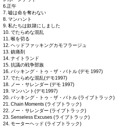
6.正午
7. 嘘は命を奪わない
8. マンハント
9. 私たちは奴隷にしました
10. でたらめな混乱
11. 喉を切る
12. ヘッドファッキングカモフラージュ
13. 鎮痛剤
14. ナイトランド
15. 抗議の戦争部族
16. バッキング・トゥ・ザ・バトル (デモ 1997)
17. でたらめな混乱(デモ1997)
18. ノー・サレンダー (デモ 1997)
19. マンハント(デモ1997)
20. バッキング・トゥ・ザ・バトル (ライブトラック)
21. Chain Moments (ライブトラック)
22. ノー・サレンダー (ライブトラック)
23. Senseless Excuses (ライブトラック)
24. モーターヘッド (ライブトラック)