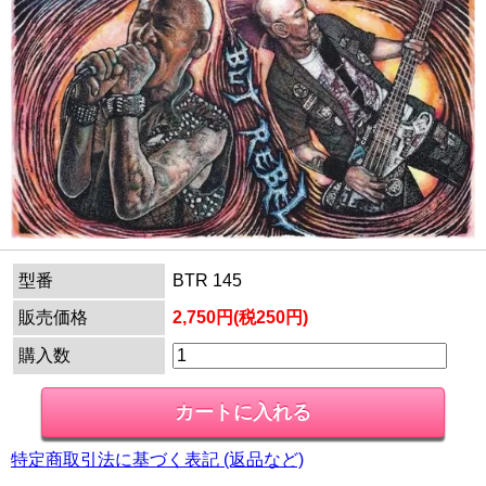
型番
BTR 145
販売価格
2,750円(税250円)
購入数
特定商取引法に基づく表記 (返品など)