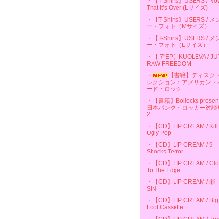
・【T-Shirts】USERS / No
That It’s Over (Lサイズ)
・【T-Shirts】USERS / 
ー・フォト（Mサイズ）
・【T-Shirts】USERS / 
ー・フォト（Lサイズ）
・【 7"EP】KUOLEVA / JU
RAW FREEDOM
・
【書籍】ディスク
レクション：アメリカン・
ード・ロック
・【書籍】Bollocks presen
日本パンク・ロッカー対談
2
・【CD】LIP CREAM / Kill
Ugly Pop
・【CD】LIP CREAM / 9
Shocks Terror
・【CD】LIP CREAM / Clo
To The Edge
・【CD】LIP CREAM / 罪 -
SIN -
・【CD】LIP CREAM / Big
Foot Cassette