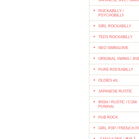
JAPANESE JIVE / SWI
ROCKABILLY /
PSYCHOBILLY
GIRL ROCKABILLY
TEDS ROCKABILLY
NEO SWING/JIVE
ORIGINAL SWING / JIV
PURE ROCKABILLY
OLDIES etc.
JAPANESE RUSTIC
IRISH / RUSTIC / COW
PUNKetc.
PUB ROCK
GIRL POP / FRENCH P