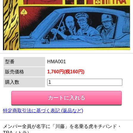
型番
HMA001
販売価格
1,760円(税160円)
購入数
特定商取引法に基づく表記 (返品など)
メンバー全員が名字に「川藤」を名乗る虎キチバンド・
TRA（トラ）。