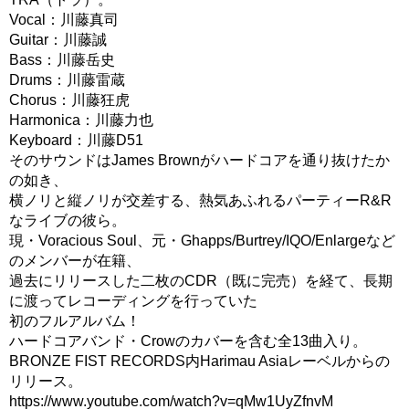
Vocal：川藤真司
Guitar：川藤誠
Bass：川藤岳史
Drums：川藤雷蔵
Chorus：川藤狂虎
Harmonica：川藤力也
Keyboard：川藤D51
そのサウンドはJames Brownがハードコアを通り抜けたか
の如き、
横ノリと縦ノリが交差する、熱気あふれるパーティーR&R
なライブの彼ら。
現・Voracious Soul、元・Ghapps/Burtrey/IQO/Enlargeなど
のメンバーが在籍、
過去にリリースした二枚のCDR（既に完売）を経て、長期
に渡ってレコーディングを行っていた
初のフルアルバム！
ハードコアバンド・Crowのカバーを含む全13曲入り。
BRONZE FIST RECORDS内Harimau Asiaレーベルからの
リリース。
https://www.youtube.com/watch?v=qMw1UyZfnvM