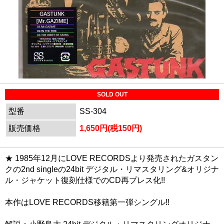
SOLD OUT
型番
SS-304
販売価格
1,650円(税150円)
★ 1985年12月にLOVE RECORDSより発売された
ガスタン
クの2nd singleの24bit デジタル・リマスタリング&オリジナ
ル・ジャケット復刻仕様
でのCD再プレス化!!
本作はLOVE RECORDS移籍第一弾シングル!!