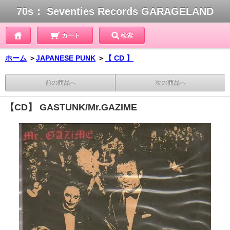
70s： Seventies Records GARAGELAND
カート
検索
ホーム
＞
JAPANESE PUNK
＞
【 CD 】
前の商品へ
次の商品へ
【CD】 GASTUNK/Mr.GAZIME