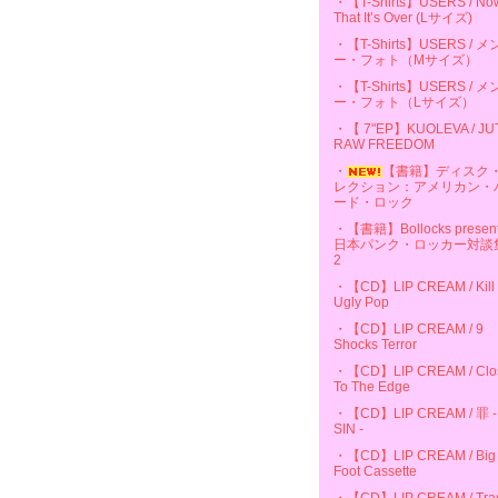
・【T-Shirts】USERS / No
That It’s Over (Lサイズ)
・【T-Shirts】USERS / 
ー・フォト（Mサイズ）
・【T-Shirts】USERS / 
ー・フォト（Lサイズ）
・【 7"EP】KUOLEVA / JU
RAW FREEDOM
・
【書籍】ディスク
レクション：アメリカン・
ード・ロック
・【書籍】Bollocks presen
日本パンク・ロッカー対談
2
・【CD】LIP CREAM / Kill
Ugly Pop
・【CD】LIP CREAM / 9
Shocks Terror
・【CD】LIP CREAM / Clo
To The Edge
・【CD】LIP CREAM / 罪 -
SIN -
・【CD】LIP CREAM / Big
Foot Cassette