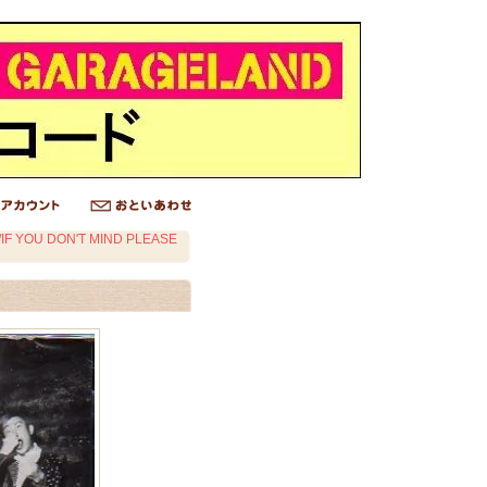
IF YOU DON'T MIND PLEASE