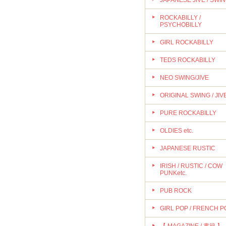
JAPANESE JIVE / SWI
ROCKABILLY /
PSYCHOBILLY
GIRL ROCKABILLY
TEDS ROCKABILLY
NEO SWING/JIVE
ORIGINAL SWING / JIV
PURE ROCKABILLY
OLDIES etc.
JAPANESE RUSTIC
IRISH / RUSTIC / COW
PUNKetc.
PUB ROCK
GIRL POP / FRENCH P