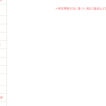
NG
» 特定商取引法に基づく表記 (返品など)
E
OP