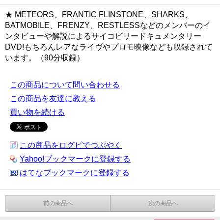
★
METEORS、FRANTIC FLINSTONE、SHARKS、
BATMOBILE、FRENZY、RESTLESSなどのメンバーのイ
ンタビューや解説によるサイコビリードキュメンタリー
DVD!もちろんレアなライヴやプロモ映像なども収録されて
います。
（90分収録）
この商品について問い合わせる
この商品を友達に教える
買い物を続ける
この商品をログピでつぶやく
Yahoo!ブックマークに登録する
はてなブックマークに登録する
前の商品へ
次の商品へ