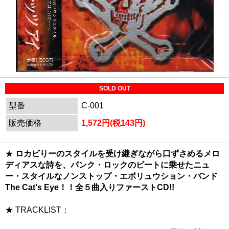
SOLD OUT
型番
C-001
販売価格
1,572円(税143円)
★
ロカビりーのスタイルを受け継ぎながら口ずさめるメロ
ディアスな詩を、パンク・ロックのビートに乗せたニュ
ー・スタイルなノンストップ・エボリュウション・バンド
The Cat's Eye！！全５曲入りファーストCD!!
★ TRACKLIST：