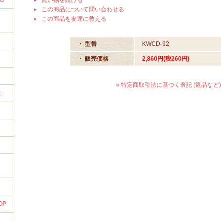
NG
買い物を続ける
この商品について問い合わせる
この商品を友達に教える
・ 型番
KWCD-92
・ 販売価格
2,860円(税260円)
» 特定商取引法に基づく表記 (返品など)
E
OP