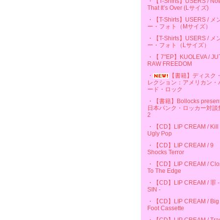
・【T-Shirts】USERS / No
That It’s Over (Lサイズ)
・【T-Shirts】USERS / 
ー・フォト（Mサイズ）
・【T-Shirts】USERS / 
ー・フォト（Lサイズ）
・【 7"EP】KUOLEVA / JU
RAW FREEDOM
・
【書籍】ディスク
レクション：アメリカン・
ード・ロック
・【書籍】Bollocks presen
日本パンク・ロッカー対談
2
・【CD】LIP CREAM / Kill
Ugly Pop
・【CD】LIP CREAM / 9
Shocks Terror
・【CD】LIP CREAM / Clo
To The Edge
・【CD】LIP CREAM / 罪 -
SIN -
・【CD】LIP CREAM / Big
Foot Cassette