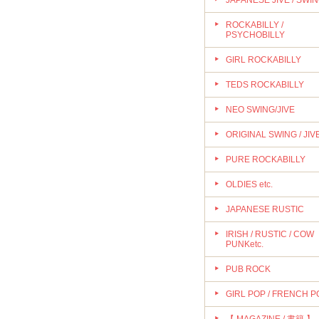
JAPANESE JIVE / SWI
ROCKABILLY /
PSYCHOBILLY
GIRL ROCKABILLY
TEDS ROCKABILLY
NEO SWING/JIVE
ORIGINAL SWING / JIV
PURE ROCKABILLY
OLDIES etc.
JAPANESE RUSTIC
IRISH / RUSTIC / COW
PUNKetc.
PUB ROCK
GIRL POP / FRENCH P