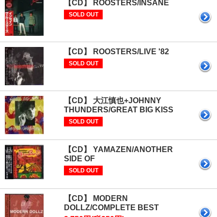
【CD】 ROOSTERS/INSANE
SOLD OUT
【CD】 ROOSTERS/LIVE '82
SOLD OUT
【CD】 大江慎也+JOHNNY
THUNDERS/GREAT BIG KISS
SOLD OUT
【CD】 YAMAZEN/ANOTHER
SIDE OF
SOLD OUT
【CD】 MODERN
DOLLZ/COMPLETE BEST