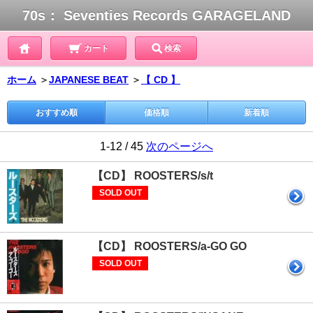
70s： Seventies Records GARAGELAND
カート
検索
ホーム
＞
JAPANESE BEAT
＞
【 CD 】
おすすめ順
価格順
新着順
1-12 / 45
次のページへ
【CD】 ROOSTERS/s/t
SOLD OUT
【CD】 ROOSTERS/a-GO GO
SOLD OUT